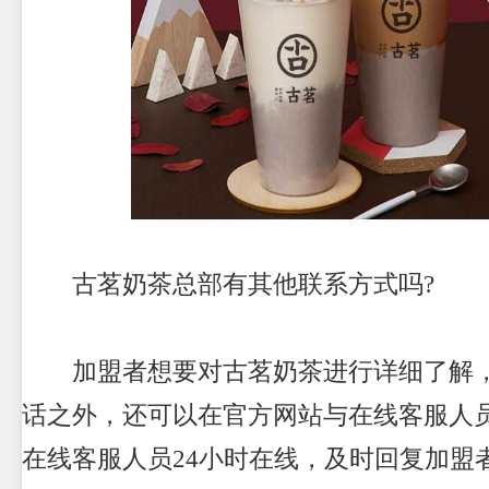
古茗奶茶总部有其他联系方式吗?
加盟者想要对古茗奶茶进行详细了解，
话之外，还可以在官方网站与在线客服人
在线客服人员24小时在线，及时回复加盟