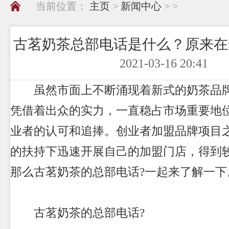
当前位置：
主页
>
新闻中心
> >
古茗奶茶总部电话是什么？原来在
2021-03-16 20:41
虽然市面上不断涌现着新式的奶茶品牌
凭借着出众的实力，一直稳占市场重要地
业者的认可和追捧。创业者加盟品牌项目
的扶持下迅速开展自己的加盟门店，得到
那么古茗奶茶的总部电话?一起来了解一下
古茗奶茶的总部电话?