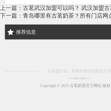
上一篇：古茗武汉加盟可以吗？ 武汉加盟古
下一篇：青岛哪里有古茗奶茶？所有门店网
推荐信息
从加盟开始，用城市做你的生意主宰
Copyright © 2025 古茗奶茶官方网站 版