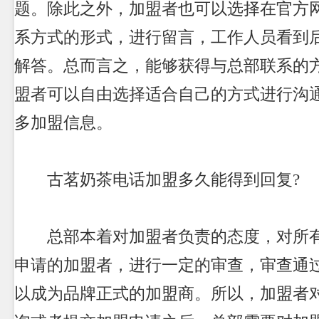
题。除此之外，加盟者也可以选择在官方
系方式的形式，进行留言，工作人员看到
解答。总而言之，能够获得与总部联系的
盟者可以自由选择适合自己的方式进行沟
多加盟信息。
古茗奶茶电话加盟多久能得到回复?
总部本着对加盟者负责的态度，对所有
申请的加盟者，进行一定的审查，审查通
以成为品牌正式的加盟商。所以，加盟者