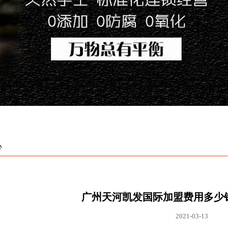
心
广州天河凯发国际加盟费用多少钱
2021-03-13