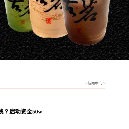
>
新闻中心
>
？启动资金50w