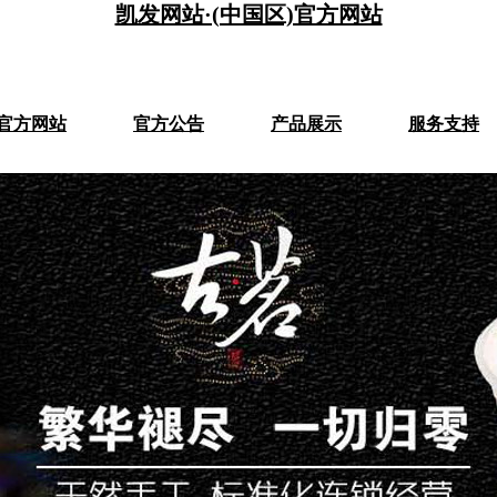
凯发网站·(中国区)官方网站
)官方网站
官方公告
产品展示
服务支持