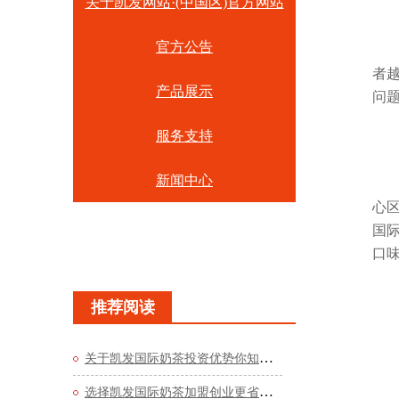
关于凯发网站·(中国区)官方网站
官方公告
者
产品展示
问
服务支持
新闻中心
心区
门店展示
国
口
申请加盟
推荐阅读
关于凯发国际奶茶投资优势你知道多少？
选择凯发国际奶茶加盟创业更省心更轻松