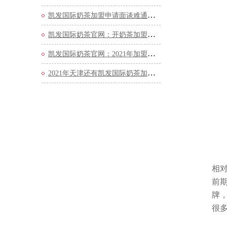
凯发国际奶茶加盟申请面谈难通过？这些方法你知道
凯发国际奶茶官网：开奶茶加盟店需要哪些流程？
凯发国际奶茶官网：2021年加盟条件是什么？费用高吗
2021年天津还有凯发国际奶茶加盟名额吗？看看官网的
相
前
牌
很